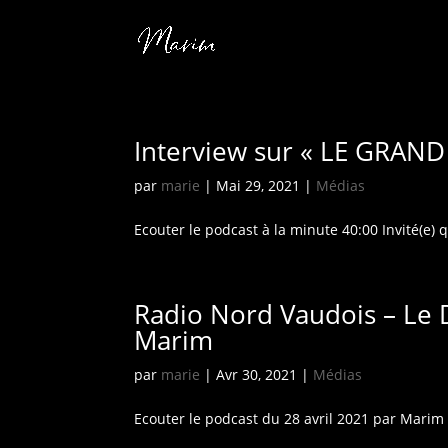
Interview sur « LE GRAND 
par
marie
|
Mai 29, 2021
|
Médias
Ecouter le podcast à la minute 40:00 Invité(e) q
Radio Nord Vaudois – Le D
Marim
par
marie
|
Avr 30, 2021
|
Médias
Ecouter le podcast du 28 avril 2021 par Marim 