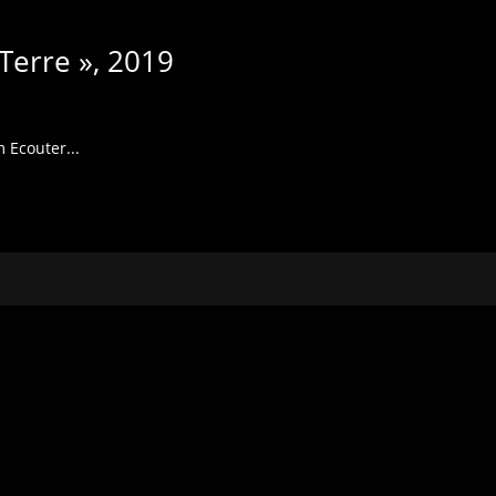
 Terre », 2019
m Ecouter...