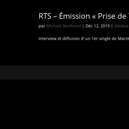
RTS – Émission « Prise de
par
Michaël Berthoud
|
Déc 12, 2019
|
Médias
Interview et diffusion d’ un 1er single de Mari