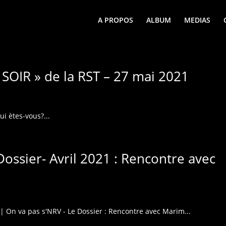
A PROPOS
ALBUM
MEDIAS
SOIR » de la RST – 27 mai 2021
ui ètes-vous?...
ossier- Avril 2021 : Rencontre avec
| On va pas s'NRV - Le Dossier : Rencontre avec Marim...