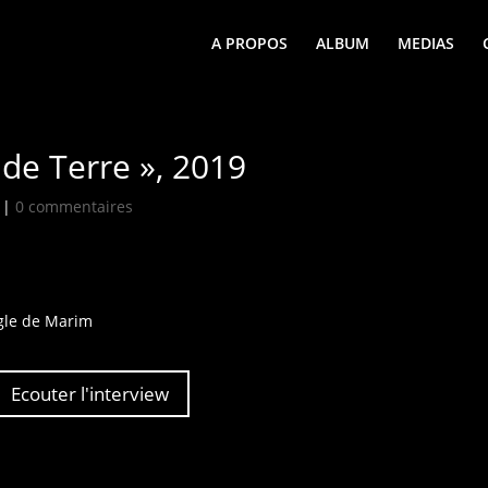
A PROPOS
ALBUM
MEDIAS
 de Terre », 2019
|
0 commentaires
ngle de Marim
Ecouter l'interview